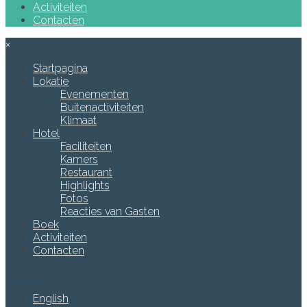
Activiteiten
Contacten
×
Startpagina
Lokatie
Evenementen
Buitenactiviteiten
Klimaat
Hotel
Faciliteiten
Kamers
Restaurant
Highlights
Fotos
Reacties van Gasten
Boek
Activiteiten
Contacten
Languages
English