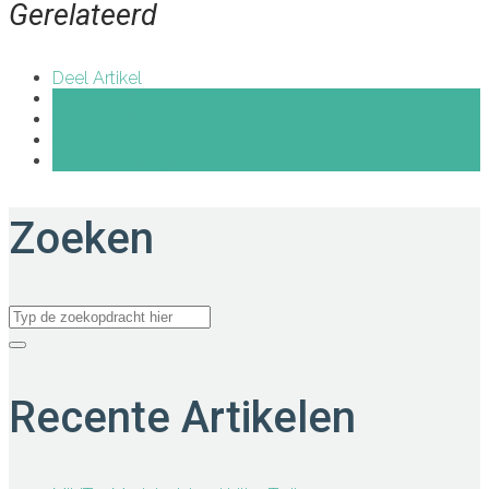
Gerelateerd
Deel Artikel
Share on Facebook
Share on Twitter
Share on Pinterest
Share on Google+
Zoeken
Recente Artikelen