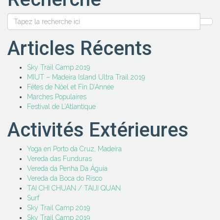
Articles Récents
Sky Trail Camp 2019
MIUT – Madeira Island Ultra Trail 2019
Fêtes de Nöel et Fin D’Année
Marches Populaires
Festival de L’Atlantique
Activités Extérieures
Yoga en Porto da Cruz, Madeira
Vereda das Funduras
Vereda da Penha Da Águia
Vereda da Boca do Risco
TAI CHI CHUAN / TAIJI QUAN
Surf
Sky Trail Camp 2019
Sky Trail Camp 2019