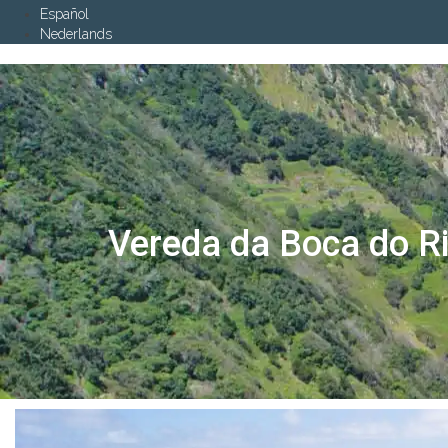
Español
Nederlands
Vereda da Boca do R