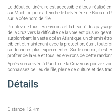
Le début du itinéraire est accessible à tous, réalisé 
sur Machico pour atteindre le belvédère de Boca do Ri
sur la côte nord de l’île.
Profitez de tous les environs et la beauté des paysages
de la Cruz vers la difficulté de la voie est plus exigeante.
surplombant le vaste océan Atlantique, un chemin étroi
ciblent et maintenant avec la protection, étant toute
randonneurs plus expérimentés. Sur le chemin, il est 
profiter de la vue et tous les environs de cette randon
Après son arrivée à Puerto de la Cruz vous pouvez vo
connaissez ce lieu de l’île, pleine de culture et des tra
Détails
Distance: 12 Km