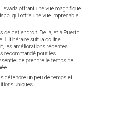
en Levada offrant une vue magnifique
sco, qui offre une vue imprenable
 de cet endroit. De là, et à Puerto
 L’itinéraire suit la colline
t, les améliorations récentes
fois recommandé pour les
essentiel de prendre le temps de
née.
us détendre un peu de temps et
ditions uniques.