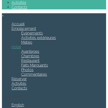
Activités
Contacts
×
Accueil
Emplacement
Événements
Activités extérieures
Météo
Hotel
Avantages
Chambres
Restaurant
Faits Marquants
Photos
Commentaires
Réserver
Activités
Contacts
Languages
English