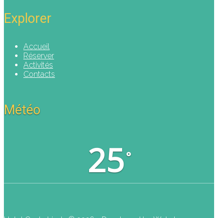
Explorer
Accueil
Réserver
Activités
Contacts
Météo
25
°