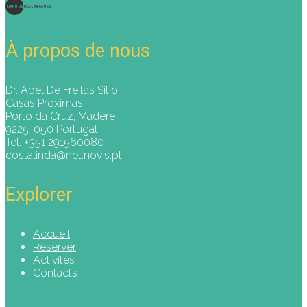
À propos de nous
Dr. Abel De Freitas Sitio
Casas Proximas
Porto da Cruz, Madère
9225-050 Portugal
Tél. +351 291560080
costalinda@net.novis.pt
Explorer
Accueil
Réserver
Activités
Contacts