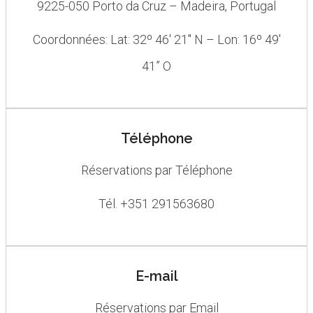
9225-050 Porto da Cruz – Madeira, Portugal
Coordonnées: Lat: 32º 46′ 21″ N – Lon: 16º 49′
41” O
Téléphone
Réservations par Téléphone
Tél. +351 291563680
E-mail
Réservations par Email