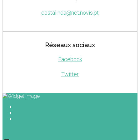
costalinda@net.novis.pt
Réseaux sociaux
Facebook
Twitter