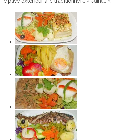
le pavé extérieur a le traditionnelle « Calhau ».