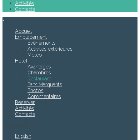
Activités
Contacts
×
Accueil
Emplacement
Événements
Activités extérieures
Météo
Hotel
Avantages
Chambres
Restaurant
Faits Marquants
Photos
Commentaires
Réserver
Activités
Contacts
Languages
English