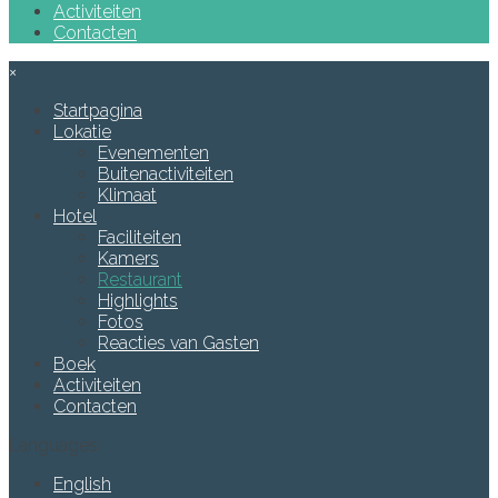
Activiteiten
Contacten
×
Startpagina
Lokatie
Evenementen
Buitenactiviteiten
Klimaat
Hotel
Faciliteiten
Kamers
Restaurant
Highlights
Fotos
Reacties van Gasten
Boek
Activiteiten
Contacten
Languages
English