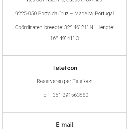
9225-050 Porto da Cruz – Madeira, Portugal
Coördinaten: breedte: 32º 46′ 21″ N – lengte:
16º 49′ 41” O
Telefoon
Reserveren per Telefoon
Tel. +351 291563680
E-mail