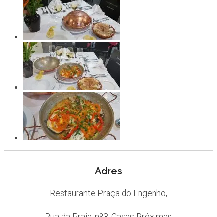
Adres
Restaurante Praça do Engenho,
Rua da Praia, nº3, Casas Próximas