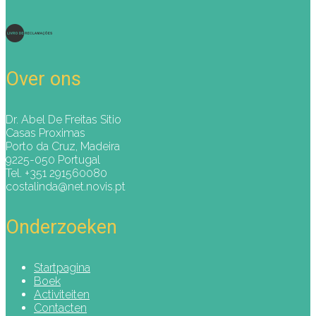
Over ons
Dr. Abel De Freitas Sitio
Casas Proximas
Porto da Cruz, Madeira
9225-050 Portugal
Tel. +351 291560080
costalinda@net.novis.pt
Onderzoeken
Startpagina
Boek
Activiteiten
Contacten