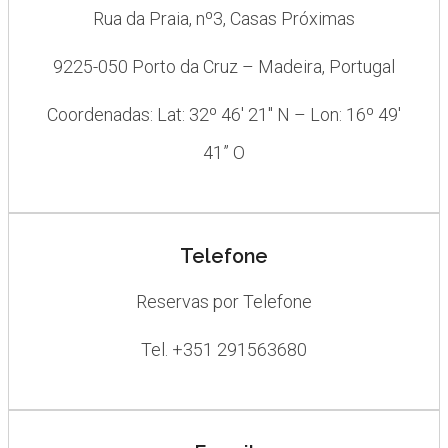
Rua da Praia, nº3, Casas Próximas
9225-050 Porto da Cruz – Madeira, Portugal
Coordenadas: Lat: 32º 46′ 21″ N – Lon: 16º 49′
41” O
Telefone
Reservas por Telefone
Tel. +351 291563680