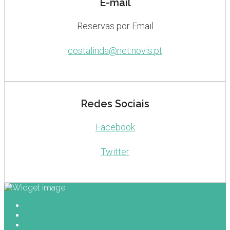
E-mail
Reservas por Email
costalinda@net.novis.pt
Redes Sociais
Facebook
Twitter