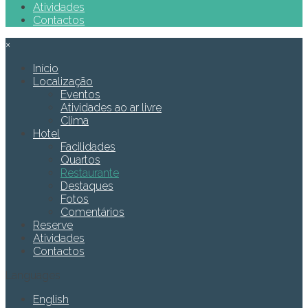
Atividades
Contactos
×
Início
Localização
Eventos
Atividades ao ar livre
Clima
Hotel
Facilidades
Quartos
Restaurante
Destaques
Fotos
Comentários
Reserve
Atividades
Contactos
Languages
English