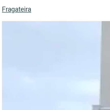
Fragateira