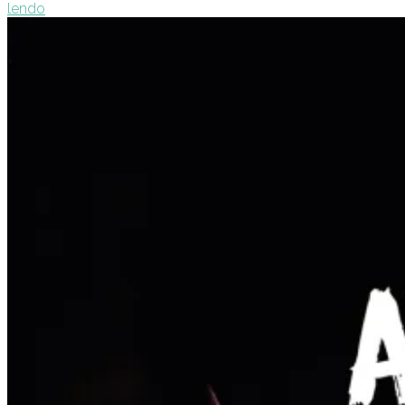
lendo