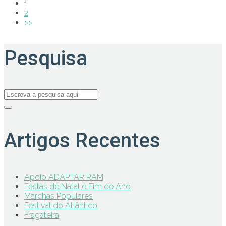
1
2
>>
Pesquisa
Artigos Recentes
Apoio ADAPTAR RAM
Festas de Natal e Fim de Ano
Marchas Populares
Festival do Atlântico
Fragateira