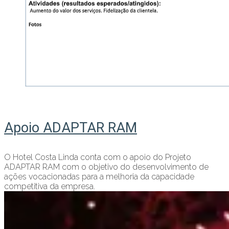
Apoio ADAPTAR RAM
O Hotel Costa Linda conta com o apoio do Projeto
ADAPTAR RAM com o objetivo do desenvolvimento de
ações vocacionadas para a melhoria da capacidade
competitiva da empresa.