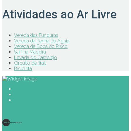
Atividades ao Ar Livre
Vereda das Funduras
Vereda da Penha Da Águia
Vereda da Boca do Risco
Surf na Madeira
Levada do Castelejo
Circuito de Trail
Bicicleta