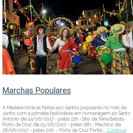
Marchas Populares
A Madeira inicia as festas aos santos populares no mês de
Junho com a primeira festividade em homenagem ao Santo
António dia 24/06/2017 - pelas 22h -Sitio da Terra Batista -
Porto da Cruz dia 25/06/2017 - pelas 18h - Machico dia
28/06/2017 - pelas 20h - Porto da Cruz Fonte:...
Continue