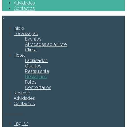
Atividades
Contactos
×
Início
Localização
Eventos
Atividades ao ar livre
Clima
Hotel
Facilidades
Quartos
Restaurante
Destaques
Fotos
Comentários
Reserve
Atividades
Contactos
Languages
English