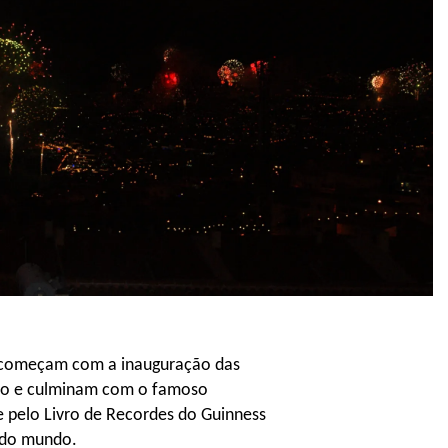
a começam com a inauguração das
bro e culminam com o famoso
e pelo Livro de Recordes do Guinness
 do mundo.