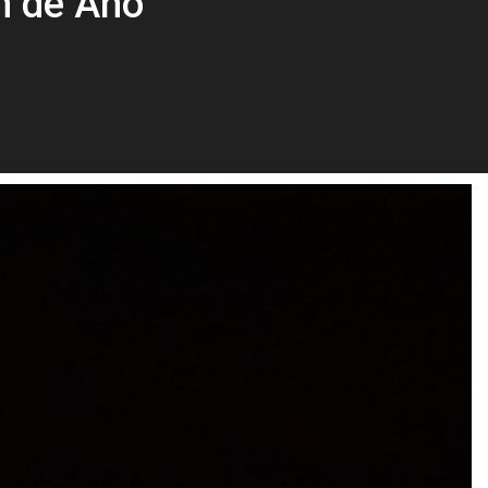
m de Ano