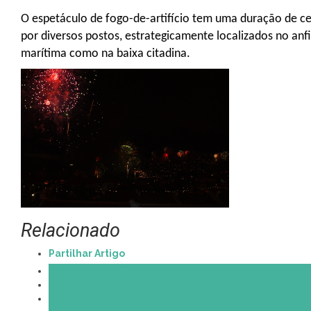
O espetáculo de fogo-de-artifício tem uma duração de cer
por diversos postos, estrategicamente localizados no anfi
marítima como na baixa citadina.
Relacionado
Partilhar Artigo
Share on Facebook
Share on Twitter
Share on Pinterest