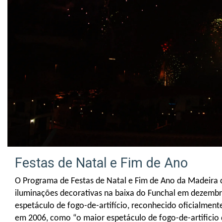
Festas de Natal e Fim de Ano
O Programa de Festas de Natal e Fim de Ano da Madeir
iluminações decorativas na baixa do Funchal em dezem
espetáculo de fogo-de-artifício, reconhecido oficialment
em 2006, como “o maior espetáculo de fogo-de-artificio