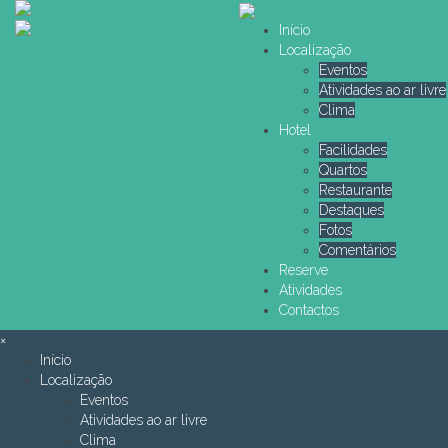
Início
Localização
Eventos
Atividades ao ar livre
Clima
Hotel
Facilidades
Quartos
Restaurante
Destaques
Fotos
Comentários
Reserve
Atividades
Contactos
×
Início
Localização
Eventos
Atividades ao ar livre
Clima