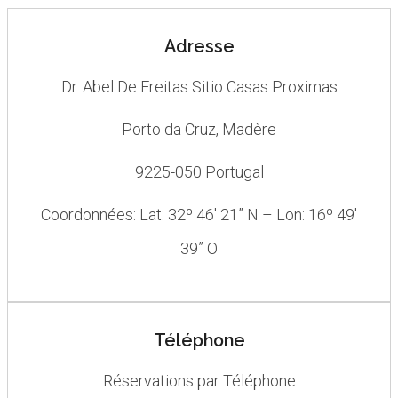
Adresse
Dr. Abel De Freitas Sitio Casas Proximas
Porto da Cruz, Madère
9225-050 Portugal
Coordonnées: Lat: 32º 46′ 21” N – Lon: 16º 49′
39” O
Téléphone
Réservations par Téléphone