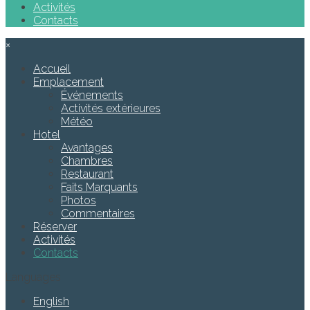
Activités
Contacts
×
Accueil
Emplacement
Événements
Activités extérieures
Météo
Hotel
Avantages
Chambres
Restaurant
Faits Marquants
Photos
Commentaires
Réserver
Activités
Contacts
Languages
English