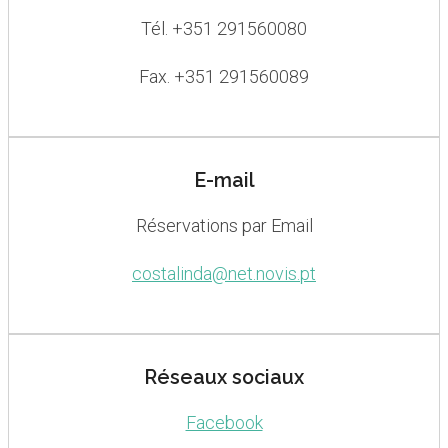
Tél. +351 291560080
Fax. +351 291560089
E-mail
Réservations par Email
costalinda@net.novis.pt
Réseaux sociaux
Facebook