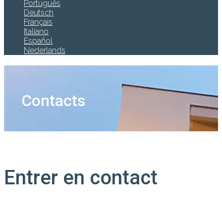
Português
Deutsch
Français
Italiano
Español
Nederlands
Contacts
Entrer en contact