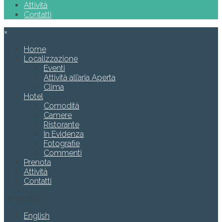
Attività
Contatti
×
Home
Localizzazione
Eventi
Attività all’aria Aperta
Clima
Hotel
Comodità
Camere
Ristorante
In Evidenza
Fotografie
Commenti
Prenota
Attività
Contatti
Languages
English