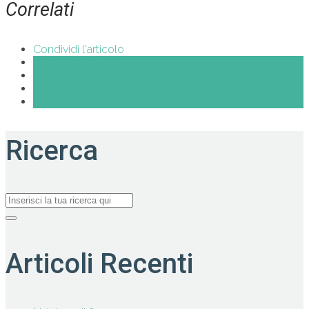
Correlati
Condividi l'articolo
Share on Facebook
Share on Twitter
Share on Pinterest
Share on Google+
Ricerca
Articoli Recenti