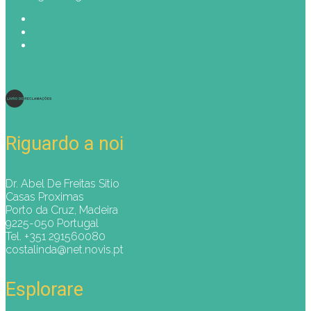
Riguardo a noi
Dr. Abel De Freitas Sitio
Casas Proximas
Porto da Cruz, Madeira
9225-050 Portugal
Tel. +351 291560080
costalinda@net.novis.pt
Esplorare