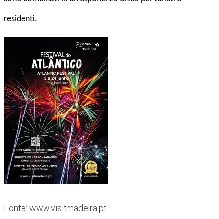
residenti.
Fonte: www.visitmadeira.pt