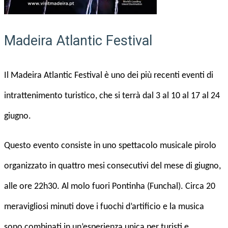
Madeira Atlantic Festival
Il Madeira Atlantic Festival è uno dei più recenti eventi di
intrattenimento turistico, che si terrà dal 3 al 10 al 17 al 24
giugno.
Questo evento consiste in uno spettacolo musicale pirolo
organizzato in quattro mesi consecutivi del mese di giugno,
alle ore 22h30. Al molo fuori Pontinha (Funchal). Circa 20
meravigliosi minuti dove i fuochi d’artificio e la musica
sono combinati in un’esperienza unica per turisti e