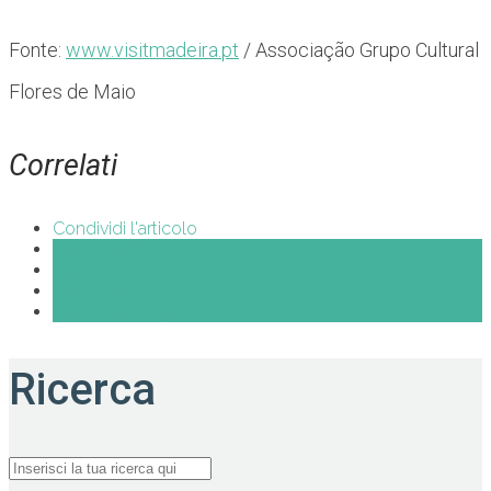
Fonte:
www.visitmadeira.pt
/ Associação Grupo Cultural
Flores de Maio
Correlati
Condividi l'articolo
Share on Facebook
Share on Twitter
Share on Pinterest
Share on Google+
Ricerca