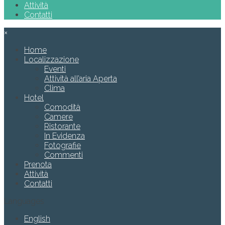
Attività
Contatti
×
Home
Localizzazione
Eventi
Attività all’aria Aperta
Clima
Hotel
Comodità
Camere
Ristorante
In Evidenza
Fotografie
Commenti
Prenota
Attività
Contatti
Languages
English