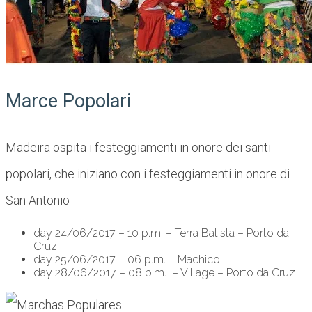
Marce Popolari
Madeira ospita i festeggiamenti in onore dei santi
popolari, che iniziano con i festeggiamenti in onore di
San Antonio
day 24/06/2017 – 10 p.m. – Terra Batista – Porto da
Cruz
day 25/06/2017 – 06 p.m. – Machico
day 28/06/2017 – 08 p.m. – Village – Porto da Cruz