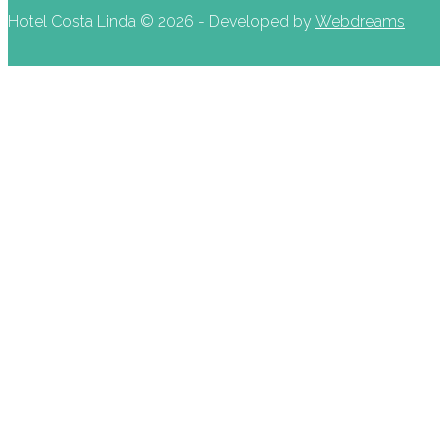
Hotel Costa Linda ©
2026 - Developed by
Webdreams