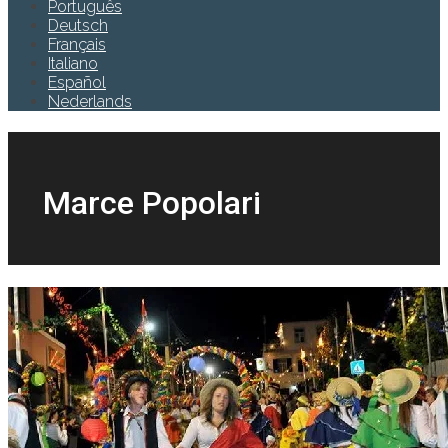
Português
Deutsch
Français
Italiano
Español
Nederlands
Marce Popolari