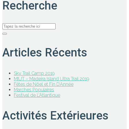
Recherche
Articles Récents
Sky Trail Camp 2019
MIUT – Madeira Island Ultra Trail 2019
Fêtes de Nöel et Fin D’Année
Marches Populaires
Festival de L’Atlantique
Activités Extérieures