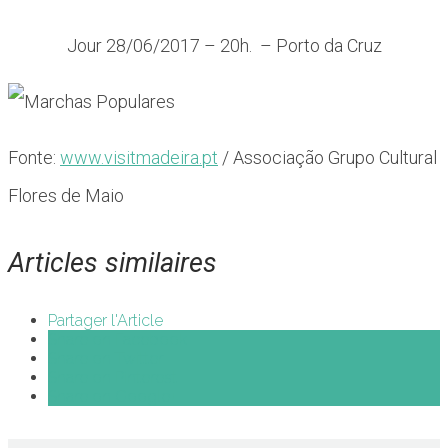
Jour 28/06/2017 – 20h. – Porto da Cruz
Fonte:
www.visitmadeira.pt
/ Associação Grupo Cultural
Flores de Maio
Articles similaires
Partager l'Article
Share on Facebook
Share on Twitter
Share on Pinterest
Share on Google+