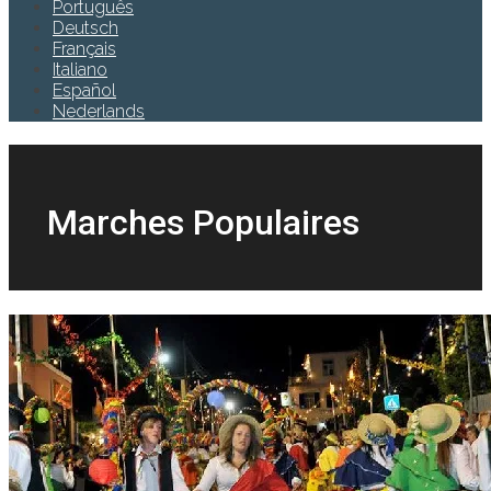
Português
Deutsch
Français
Italiano
Español
Nederlands
Marches Populaires