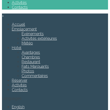
Activités
Contacts
×
Accueil
Emplacement
Événements
Activités extérieures
Météo
Hotel
Avantages
Chambres
Restaurant
Faits Marquants
Photos
Commentaires
Réserver
Activités
Contacts
Languages
English