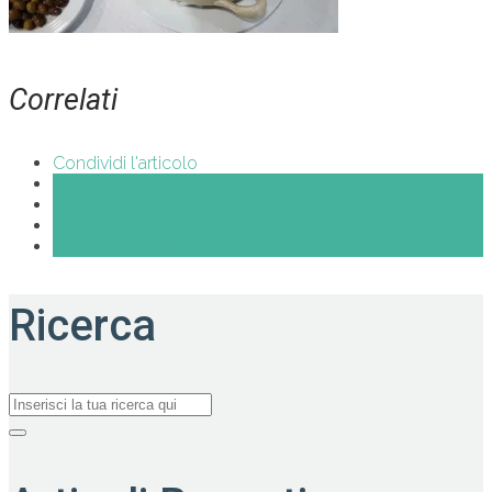
Correlati
Condividi l'articolo
Share on Facebook
Share on Twitter
Share on Pinterest
Share on Google+
Ricerca