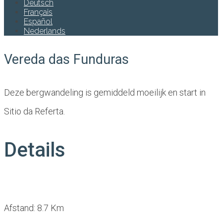
Deutsch
Français
Español
Nederlands
Vereda das Funduras
Deze bergwandeling is gemiddeld moeilijk en start in
Sitio da Referta.
Details
Afstand: 8.7 Km