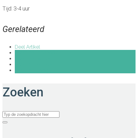
Tijd: 3-4 uur
Gerelateerd
Deel Artikel
Share on Facebook
Share on Twitter
Share on Pinterest
Share on Google+
Zoeken