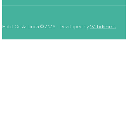
Hotel Costa Linda ©
2026 - Developed by
Webdreams