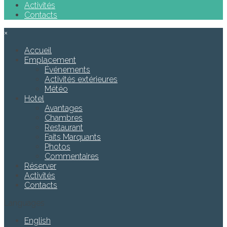
Activités
Contacts
×
Accueil
Emplacement
Événements
Activités extérieures
Météo
Hotel
Avantages
Chambres
Restaurant
Faits Marquants
Photos
Commentaires
Réserver
Activités
Contacts
Languages
English