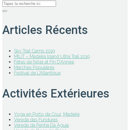
Articles Récents
Sky Trail Camp 2019
MIUT – Madeira Island Ultra Trail 2019
Fêtes de Nöel et Fin D’Année
Marches Populaires
Festival de L’Atlantique
Activités Extérieures
Yoga en Porto da Cruz, Madeira
Vereda das Funduras
Vereda da Penha Da Águia