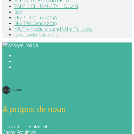
Vereda da Boca do Risco
TAI CHI CHUAN / TAIJI QUAN
Surf
Sky Trail Camp 2019
Sky Trail Camp 2019
MIUT – Madeira Island Ultra Trail 2019
Levada do Castelejo
À propos de nous
Dr. Abel De Freitas Sitio
Casas Proximas