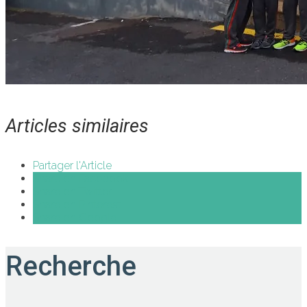
Articles similaires
Partager l'Article
Share on Facebook
Share on Twitter
Share on Pinterest
Share on Google+
Recherche