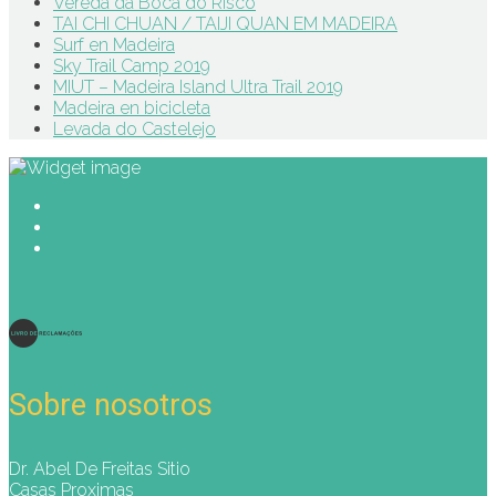
Vereda da Boca do Risco
TAI CHI CHUAN / TAIJI QUAN EM MADEIRA
Surf en Madeira
Sky Trail Camp 2019
MIUT – Madeira Island Ultra Trail 2019
Madeira en bicicleta
Levada do Castelejo
Sobre nosotros
Dr. Abel De Freitas Sitio
Casas Proximas