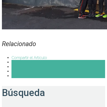
Relacionado
Compartir el Artículo
Share on Facebook
Share on Twitter
Share on Pinterest
Share on Google+
Búsqueda