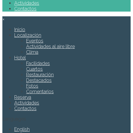
Actividades
Contactos
×
Inicio
Localización
Eventos
Actividades al aire libre
Clima
Hotel
Facilidades
Cuartos
Restauración
Destacados
Fotos
Comentarios
Reserva
Actividades
Contactos
Languages
English