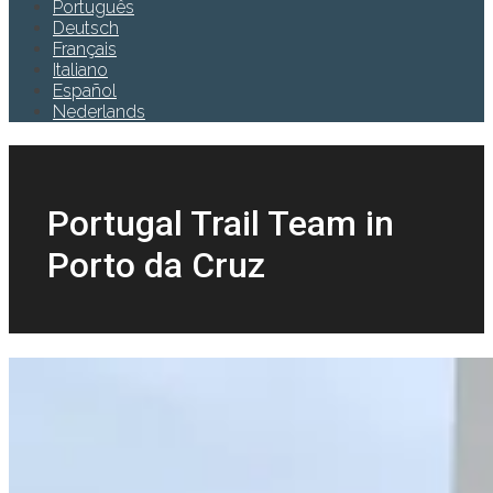
Português
Deutsch
Français
Italiano
Español
Nederlands
Portugal Trail Team in
Porto da Cruz