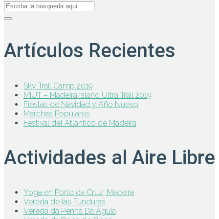
Artículos Recientes
Sky Trail Camp 2019
MIUT – Madeira Island Ultra Trail 2019
Fiestas de Navidad y Año Nuevo
Marchas Populares
Festival del Atlántico de Madeira
Actividades al Aire Libre
Yoga en Porto da Cruz, Madeira
Vereda de las Funduras
Vereda da Penha Da Águia