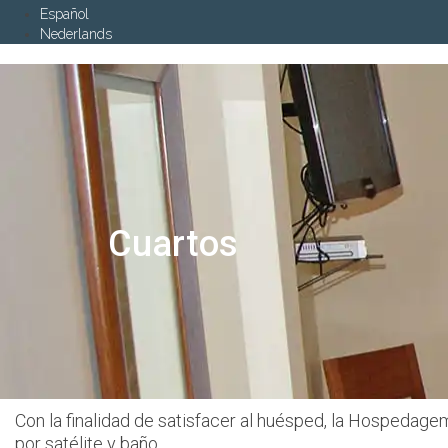
Español
Nederlands
Cuartos
Con la finalidad de satisfacer al huésped, la Hospedagem
por satélite y baño.