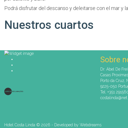
Podrá disfrutar del descanso y deleitarse con el mar y 
Nuestros cuartos
Sobre n
Dr. Abel De Frei
Casas Proxima
Porto da Cruz, 
9225-050 Portu
Tel. +351 2915
costalinda@net.
Hotel Costa Linda ©
2026 - Developed by
Webdreams