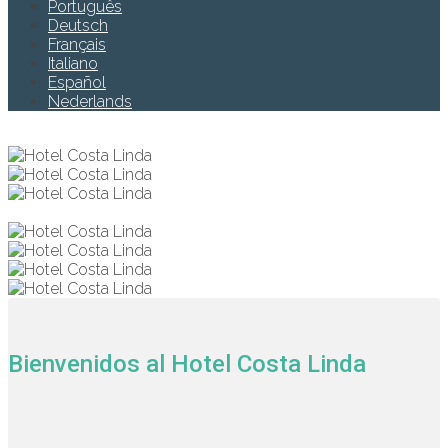
Português
Deutsch
Français
Italiano
Español
Nederlands
Bienvenidos al Hotel Costa Linda