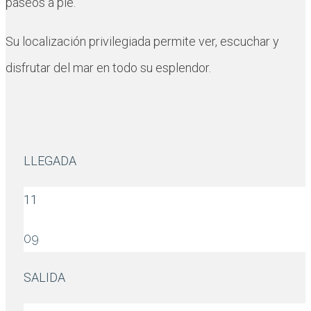
paseos a pie.
Su localización privilegiada permite ver, escuchar y
disfrutar del mar en todo su esplendor.
LLEGADA
11
09
SALIDA