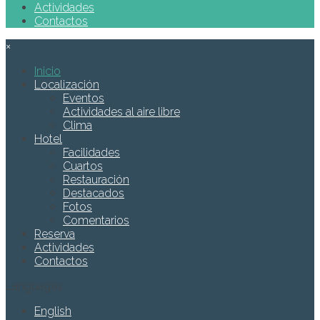
Actividades
Contactos
×
Inicio
Localización
Eventos
Actividades al aire libre
Clima
Hotel
Facilidades
Cuartos
Restauración
Destacados
Fotos
Comentarios
Reserva
Actividades
Contactos
Languages
English