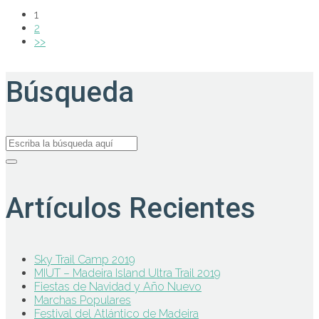
1
2
>>
Búsqueda
Artículos Recientes
Sky Trail Camp 2019
MIUT – Madeira Island Ultra Trail 2019
Fiestas de Navidad y Año Nuevo
Marchas Populares
Festival del Atlántico de Madeira