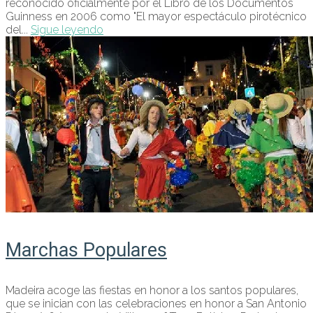
reconocido oficialmente por el Libro de los Documentos
Guinness en 2006 como "El mayor espectáculo pirotécnico
del...
Sigue leyendo
Marchas Populares
Madeira acoge las fiestas en honor a los santos populares,
que se inician con las celebraciones en honor a San Antonio