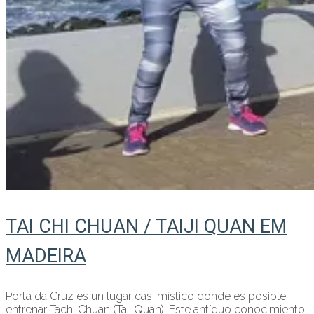
TAI CHI CHUAN / TAIJI QUAN EM
MADEIRA
Porta da Cruz es un lugar casi místico donde es posible
entrenar Tachi Chuan (Taji Quan). Este antíguo conocimiento