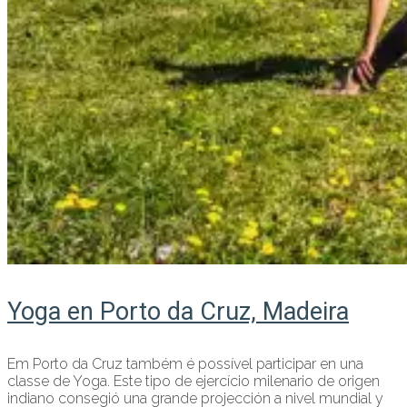
Yoga en Porto da Cruz, Madeira
Em Porto da Cruz também é possível participar en una
classe de Yoga. Este tipo de ejercício milenario de origen
indiano consegió una grande projección a nivel mundial y