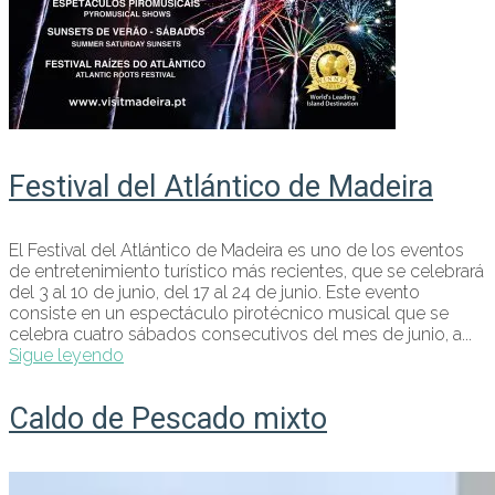
Festival del Atlántico de Madeira
El Festival del Atlántico de Madeira es uno de los eventos
de entretenimiento turístico más recientes, que se celebrará
del 3 al 10 de junio, del 17 al 24 de junio. Este evento
consiste en un espectáculo pirotécnico musical que se
celebra cuatro sábados consecutivos del mes de junio, a...
Sigue leyendo
Caldo de Pescado mixto