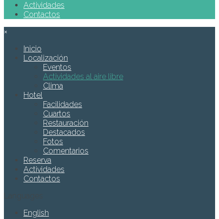
Actividades
Contactos
×
Inicio
Localización
Eventos
Actividades al aire libre
Clima
Hotel
Facilidades
Cuartos
Restauración
Destacados
Fotos
Comentarios
Reserva
Actividades
Contactos
Languages
English