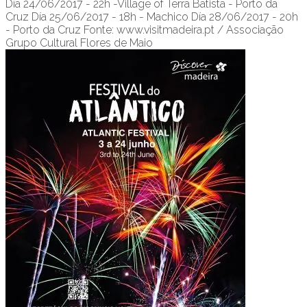
Día 24/06/2017 - 22h -Village of Terra Batista - Porto da
Cruz Día 25/06/2017 - 18h - Machico Día 28/06/2017 - 20h
- Porto da Cruz Fonte: www.visitmadeira.pt / Associação
Grupo Cultural Flores de Maio