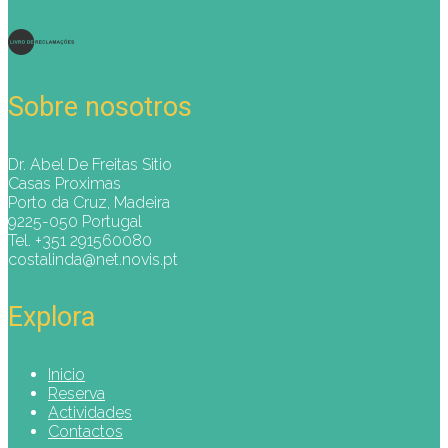
Sobre nosotros
Dr. Abel De Freitas Sitio
Casas Proximas
Porto da Cruz, Madeira
9225-050 Portugal
Tel. +351 291560080
costalinda@net.novis.pt
Explora
Inicio
Reserva
Actividades
Contactos