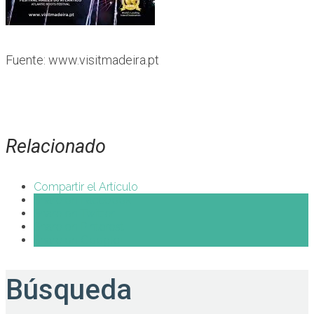
Fuente: www.visitmadeira.pt
Relacionado
Compartir el Artículo
Share on Facebook
Share on Twitter
Share on Pinterest
Share on Google+
Búsqueda