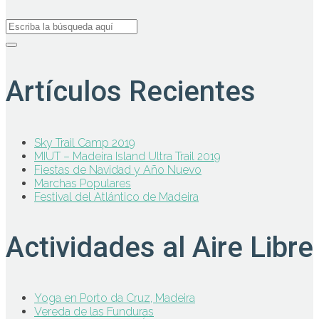
Artículos Recientes
Sky Trail Camp 2019
MIUT – Madeira Island Ultra Trail 2019
Fiestas de Navidad y Año Nuevo
Marchas Populares
Festival del Atlántico de Madeira
Actividades al Aire Libre
Yoga en Porto da Cruz, Madeira
Vereda de las Funduras