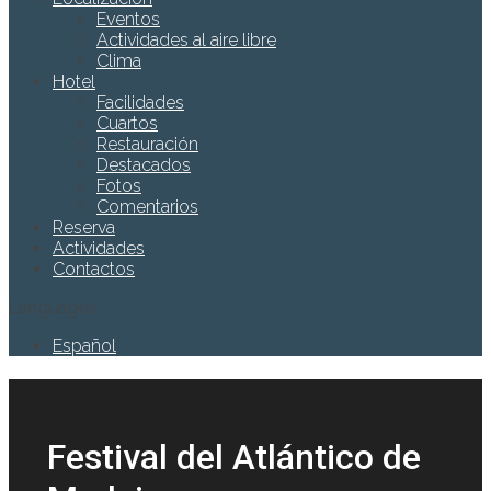
Eventos
Actividades al aire libre
Clima
Hotel
Facilidades
Cuartos
Restauración
Destacados
Fotos
Comentarios
Reserva
Actividades
Contactos
Languages
Español
Festival del Atlántico de