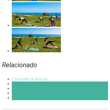
Relacionado
Compartir el Artículo
Share on Facebook
Share on Twitter
Share on Pinterest
Share on Google+