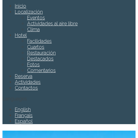
Inicio
Localización
Eventos
Actividades al aire libre
Clima
Hotel
Facilidades
Cuartos
Restauración
Destacados
Fotos
Comentarios
Reserva
Actividades
Contactos
Languages
English
Français
Español