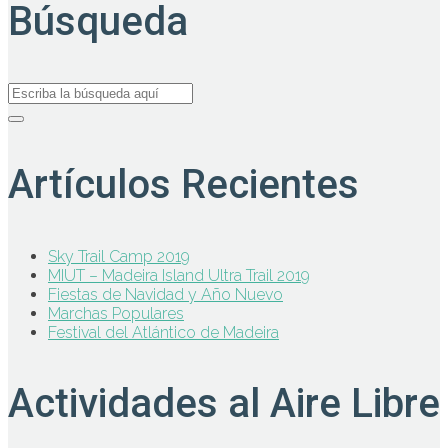
Búsqueda
Artículos Recientes
Sky Trail Camp 2019
MIUT – Madeira Island Ultra Trail 2019
Fiestas de Navidad y Año Nuevo
Marchas Populares
Festival del Atlántico de Madeira
Actividades al Aire Libre