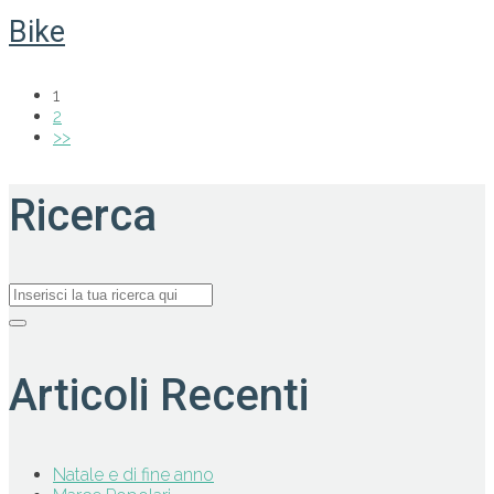
Bike
1
2
>>
Ricerca
Articoli Recenti
Natale e di fine anno