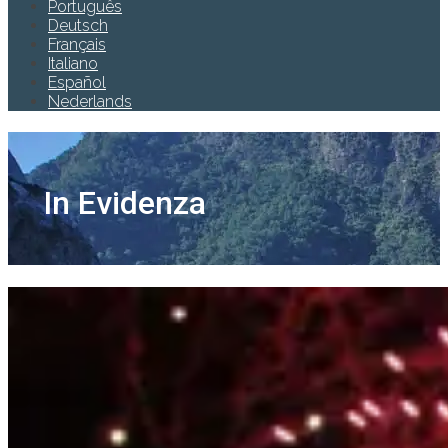
Português
Deutsch
Français
Italiano
Español
Nederlands
In Evidenza