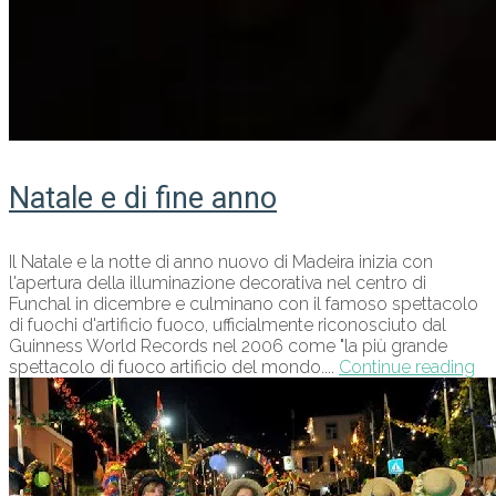
Natale e di fine anno
Il Natale e la notte di anno nuovo di Madeira inizia con
l'apertura della illuminazione decorativa nel centro di
Funchal in dicembre e culminano con il famoso spettacolo
di fuochi d'artificio fuoco, ufficialmente riconosciuto dal
Guinness World Records nel 2006 come "la più grande
spettacolo di fuoco artificio del mondo....
Continue reading