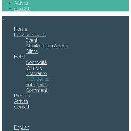
Attività
Contatti
×
Home
Localizzazione
Eventi
Attività all’aria Aperta
Clima
Hotel
Comodità
Camere
Ristorante
In Evidenza
Fotografie
Commenti
Prenota
Attività
Contatti
Languages
English