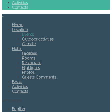
Activities
Contacts
×
Home
Location
Events
Outdoor activities
Climate
Hotel
Facilities
Rooms
Restaurant
Highlights
Photos
Guests Comments
Book
Activities
Contacts
Languages
English