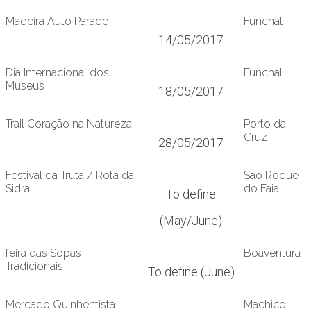
Madeira Auto Parade
Funchal
14/05/2017
Dia Internacional dos
Funchal
Museus
18/05/2017
Trail Coração na Natureza
Porto da
Cruz
28/05/2017
Festival da Truta / Rota da
São Roque
Sidra
do Faial
To define
(May/June)
feira das Sopas
Boaventura
Tradicionais
To define (June)
Mercado Quinhentista
Machico