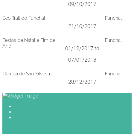
09/10/2017
Eco Trail do Funchal
Funchal
21/10/2017
Festas de Natal e Fim de
Funchal
Ano
01/12/2017 to
07/01/2018
Corrida de São Silvestre
Funchal
28/12/2017