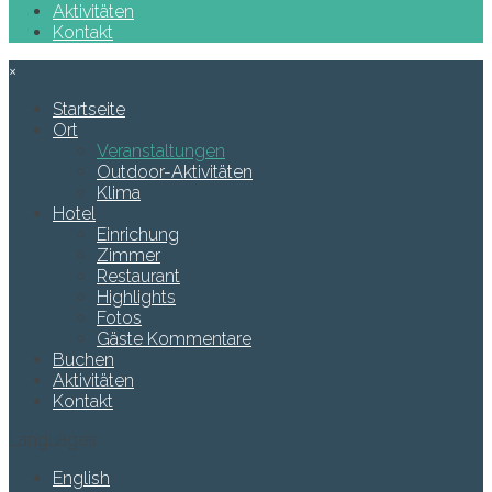
Aktivitäten
Kontakt
×
Startseite
Ort
Veranstaltungen
Outdoor-Aktivitäten
Klima
Hotel
Einrichung
Zimmer
Restaurant
Highlights
Fotos
Gäste Kommentare
Buchen
Aktivitäten
Kontakt
Languages
English