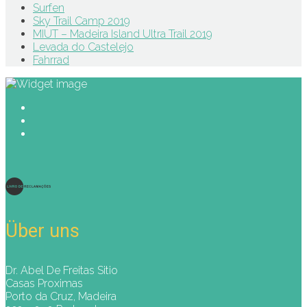
Surfen
Sky Trail Camp 2019
MIUT – Madeira Island Ultra Trail 2019
Levada do Castelejo
Fahrrad
Über uns
Dr. Abel De Freitas Sitio
Casas Proximas
Porto da Cruz, Madeira