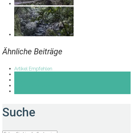
Ähnliche Beiträge
Artikel Empfehlen
Share on Facebook
Share on Twitter
Share on Pinterest
Share on Google+
Suche