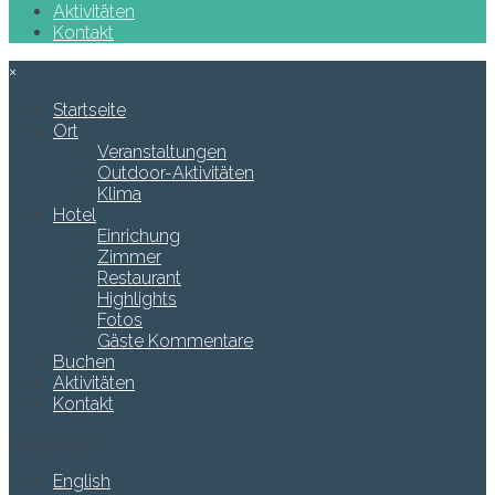
Aktivitäten
Kontakt
×
Startseite
Ort
Veranstaltungen
Outdoor-Aktivitäten
Klima
Hotel
Einrichung
Zimmer
Restaurant
Highlights
Fotos
Gäste Kommentare
Buchen
Aktivitäten
Kontakt
Languages
English