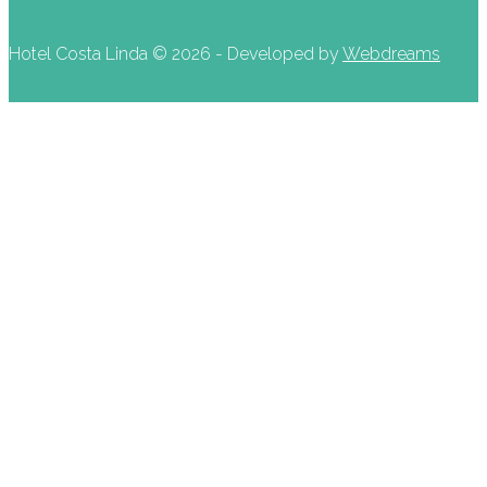
Hotel Costa Linda ©
2026 - Developed by
Webdreams