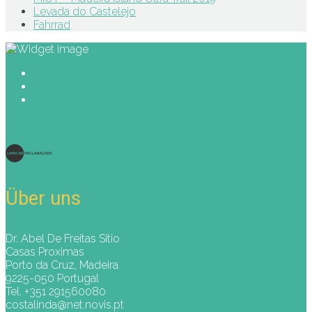
Levada do Castelejo
Fahrrad
Über uns
Dr. Abel De Freitas Sitio
Casas Proximas
Porto da Cruz, Madeira
9225-050 Portugal
Tel. +351 291560080
costalinda@net.novis.pt