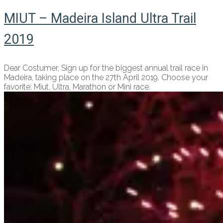
MIUT – Madeira Island Ultra Trail
2019
Dear Costumer, Sign up for the biggest annual trail race in
Madeira, taking place on the 27th April 2019. Choose your
favorite: Miut, Ultra, Marathon or Mini race.