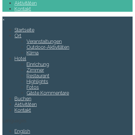
Aktivitäten
Kontakt
×
Startseite
Ort
Veranstaltungen
Outdoor-Aktivitäten
Klima
Hotel
Einrichung
Zimmer
Restaurant
Highlights
Fotos
Gäste Kommentare
Buchen
Aktivitäten
Kontakt
Languages
English