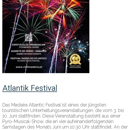
Atlantik Festival
Das Madeira Atlantic Festival ist eines der jüngsten
touristischen Unterhaltungsveranstaltungen, die vom 3. bis
10. Juni stattfinden. Diese Veranstaltung besteht aus einer
Pyro-Musical-Show, die an vier aufeinanderfolgenden
Samstagen des Monats Juni um 10:30 Uhr stattfindet. An der