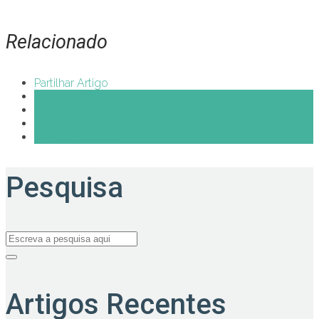
Relacionado
Partilhar Artigo
Share on Facebook
Share on Twitter
Share on Pinterest
Share on Google+
Pesquisa
Artigos Recentes