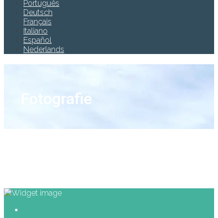
Português
Deutsch
Français
Italiano
Español
Nederlands
Fotografie