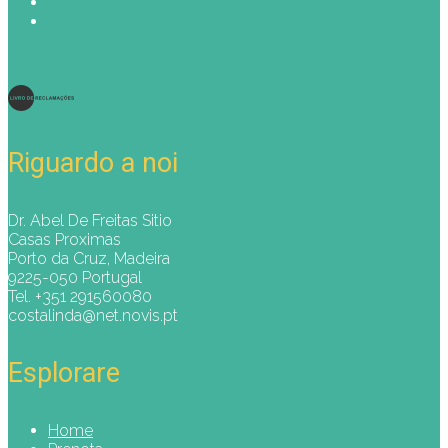
Riguardo a noi
Dr. Abel De Freitas Sitio
Casas Proximas
Porto da Cruz, Madeira
9225-050 Portugal
Tel. +351 291560080
costalinda@net.novis.pt
Esplorare
Home