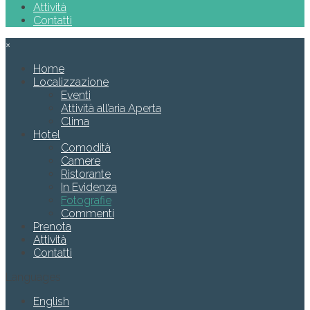
Attività
Contatti
×
Home
Localizzazione
Eventi
Attività all’aria Aperta
Clima
Hotel
Comodità
Camere
Ristorante
In Evidenza
Fotografie
Commenti
Prenota
Attività
Contatti
Languages
English