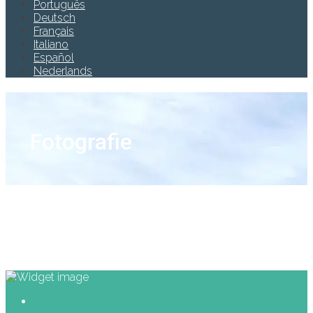
Português
Deutsch
Français
Italiano
Español
Nederlands
Fotografie