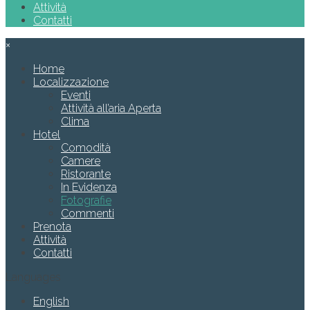
Attività
Contatti
×
Home
Localizzazione
Eventi
Attività all’aria Aperta
Clima
Hotel
Comodità
Camere
Ristorante
In Evidenza
Fotografie
Commenti
Prenota
Attività
Contatti
Languages
English