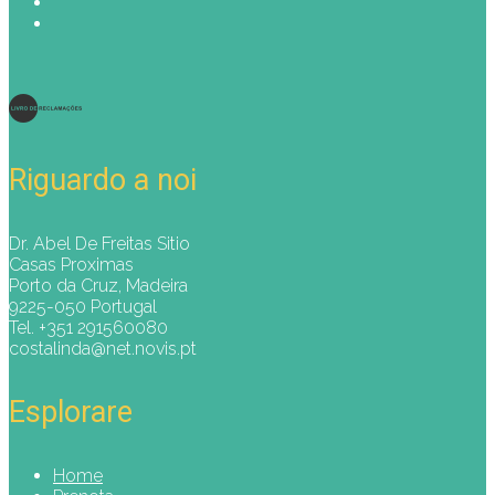
Riguardo a noi
Dr. Abel De Freitas Sitio
Casas Proximas
Porto da Cruz, Madeira
9225-050 Portugal
Tel. +351 291560080
costalinda@net.novis.pt
Esplorare
Home