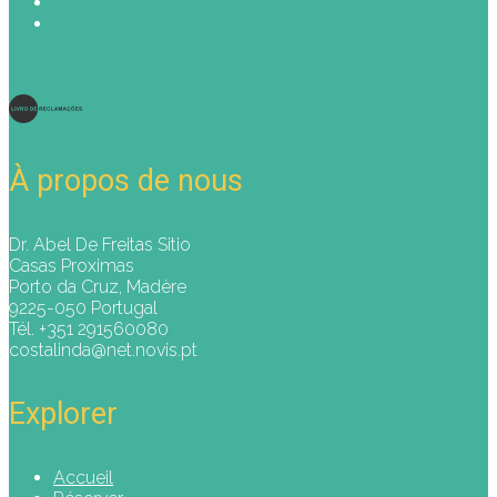
À propos de nous
Dr. Abel De Freitas Sitio
Casas Proximas
Porto da Cruz, Madère
9225-050 Portugal
Tél. +351 291560080
costalinda@net.novis.pt
Explorer
Accueil