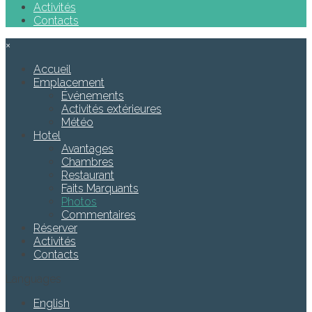
Activités
Contacts
×
Accueil
Emplacement
Événements
Activités extérieures
Météo
Hotel
Avantages
Chambres
Restaurant
Faits Marquants
Photos
Commentaires
Réserver
Activités
Contacts
Languages
English